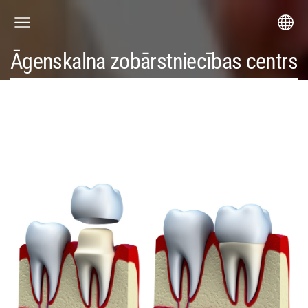
Āgenskalna zobārstniecības centrs