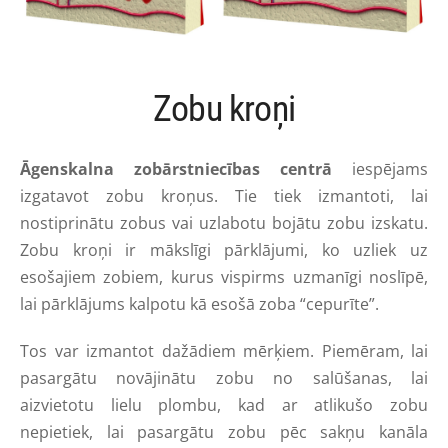
Zobu kroņi
Āgenskalna zobārstniecības centrā
iespējams
izgatavot zobu kroņus. Tie tiek izmantoti, lai
nostiprinātu zobus vai uzlabotu bojātu zobu izskatu.
Zobu kroņi ir mākslīgi pārklājumi, ko uzliek uz
esošajiem zobiem, kurus vispirms uzmanīgi noslīpē,
lai pārklājums kalpotu kā esošā zoba “cepurīte”.
Tos var izmantot dažādiem mērķiem. Piemēram, lai
pasargātu novājinātu zobu no salūšanas, lai
aizvietotu lielu plombu, kad ar atlikušo zobu
nepietiek, lai pasargātu zobu pēc sakņu kanāla