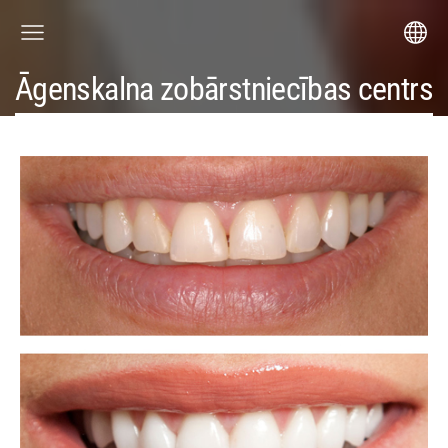
Āgenskalna zobārstniecības centrs