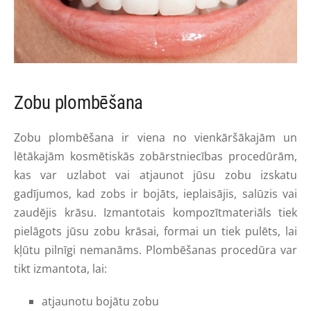
Zobu plombēšana
Zobu plombēšana ir viena no vienkāršākajām un
lētākajām kosmētiskās zobārstniecības procedūrām,
kas var uzlabot vai atjaunot jūsu zobu izskatu
gadījumos, kad zobs ir bojāts, ieplaisājis, salūzis vai
zaudējis krāsu. Izmantotais kompozītmateriāls tiek
pielāgots jūsu zobu krāsai, formai un tiek pulēts, lai
kļūtu pilnīgi nemanāms. Plombēšanas procedūra var
tikt izmantota, lai:
atjaunotu bojātu zobu