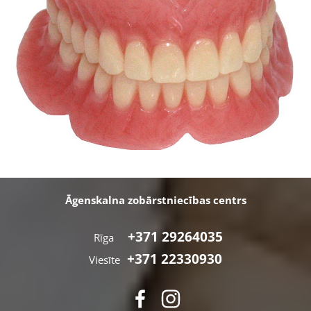
Āgenskalna zobārstniecības centrs
+371 29264035
Rīga
+371 22330930
Viesīte