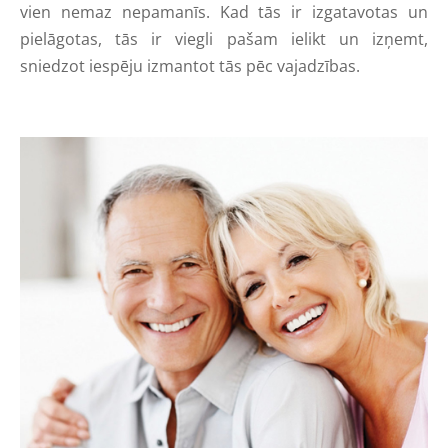
vien nemaz nepamanīs. Kad tās ir izgatavotas un
pielāgotas, tās ir viegli pašam ielikt un izņemt,
sniedzot iespēju izmantot tās pēc vajadzības.