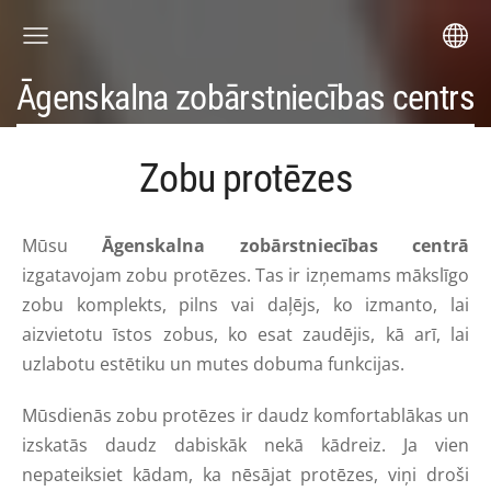
Āgenskalna zobārstniecības centrs
Zobu protēzes
Mūsu
Āgenskalna zobārstniecības centrā
izgatavojam zobu protēzes. Tas ir izņemams mākslīgo
zobu komplekts, pilns vai daļējs, ko izmanto, lai
aizvietotu īstos zobus, ko esat zaudējis, kā arī, lai
uzlabotu estētiku un mutes dobuma funkcijas.
Mūsdienās zobu protēzes ir daudz komfortablākas un
izskatās daudz dabiskāk nekā kādreiz. Ja vien
nepateiksiet kādam, ka nēsājat protēzes, viņi droši