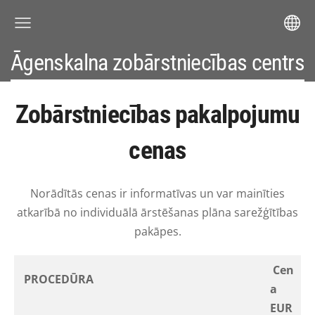
Āgenskalna zobārstniecības centrs
Zobārstniecības pakalpojumu
cenas
Norādītās cenas ir informatīvas un var mainīties
atkarībā no individuālā ārstēšanas plāna sarežģītības
pakāpes.
Cen
PROCEDŪRA
a
EUR