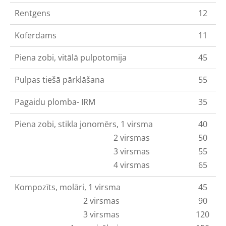
Rentgens
12
Koferdams
11
Piena zobi, vitālā pulpotomija
45
Pulpas tiešā pārklāšana
55
Pagaidu plomba- IRM
35
Piena zobi, stikla jonomērs, 1 virsma
40
2 virsmas
50
3 virsmas
55
4 virsmas
65
Kompozīts, molāri, 1 virsma
45
2 virsmas
90
3 virsmas
120