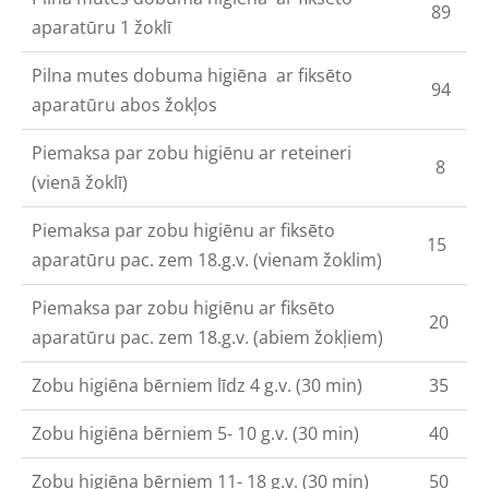
89
aparatūru 1 žoklī
Pilna mutes dobuma higiēna
ar fiksēto
94
aparatūru abos žokļos
Piemaksa par zobu higiēnu ar reteineri
8
(vienā žoklī)
Piemaksa par zobu higiēnu ar fiksēto
15
aparatūru pac. zem 18.g.v. (vienam žoklim)
Piemaksa par zobu higiēnu ar fiksēto
20
aparatūru pac. zem 18.g.v. (abiem žokļiem)
Zobu higiēna bērniem līdz 4 g.v. (30 min)
35
Zobu higiēna bērniem 5- 10 g.v. (30 min)
40
Zobu higiēna bērniem 11- 18 g.v. (30 min)
50