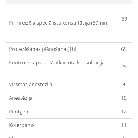
39
Pirmreizēja speciālista konsultācija (30min)
Protezēšanas plānošana (1h)
65
Kontroles apskate/ atkārtota konsultācija
29
Virsmas anestēzija
9
Anestēzija
15
Rentgens
12
Koferdams
11