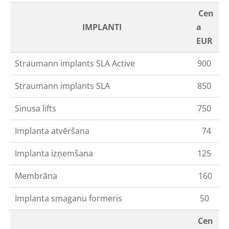
Cen
IMPLANTI
a
EUR
Straumann implants SLA Active
900
Straumann implants SLA
850
Sinusa lifts
750
Implanta atvēršana
74
Implanta izņemšana
125
Membrāna
160
Implanta smaganu formeris
50
Cen