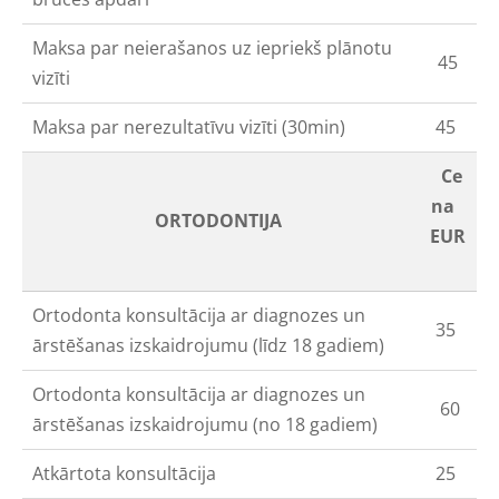
Maksa par neierašanos uz iepriekš plānotu
45
vizīti
Maksa par nerezultatīvu vizīti (30min)
45
Ce
na
ORTODONTIJA
EUR
Ortodonta konsultācija ar diagnozes un
35
ārstēšanas izskaidrojumu (līdz 18 gadiem)
Ortodonta konsultācija ar diagnozes un
60
ārstēšanas izskaidrojumu (no 18 gadiem)
Atkārtota konsultācija
25