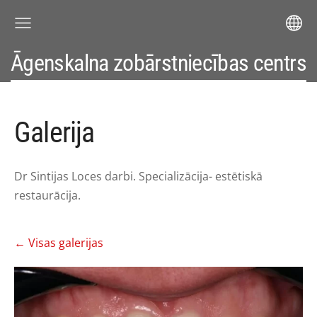
Āgenskalna zobārstniecības centrs
Galerija
Dr Sintijas Loces darbi. Specializācija- estētiskā
restaurācija.
Visas galerijas