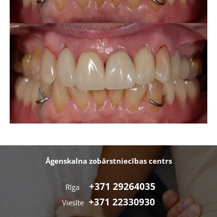
Āgenskalna zobārstniecības centrs
+371 29264035
Rīga
+371 22330930
Viesīte